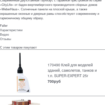
Современный двухэтажный таунхаус с гаражной пристройкой из серии
«CityLife» от баден-вюртембергского производителя сборных домов
«WeberHaus». Солнечные панели на плоской крыше, а также
окрашенные оконные и дверные рамы способствуют современному и
гармоничному общему образу.
Faller
Характеристики
Видео
Отзывы
С этим товаром покупают
170490 Клей для моделей
зданий, самолетов, танков и
т.п. SUPER-EXPERT 25г
700
руб