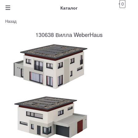
0
Каталог
Назад
130638 Вилла WeberHaus