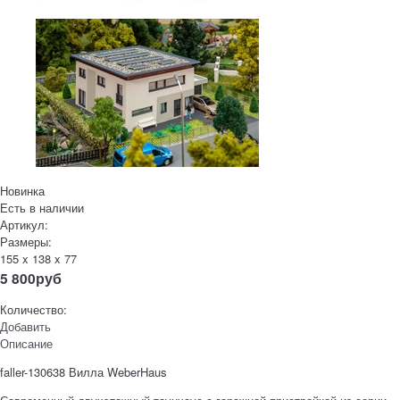
Новинка
Есть в наличии
Артикул:
Размеры:
155 x 138 x 77
5 800
руб
Количество:
Добавить
Описание
faller-130638 Вилла WeberHaus