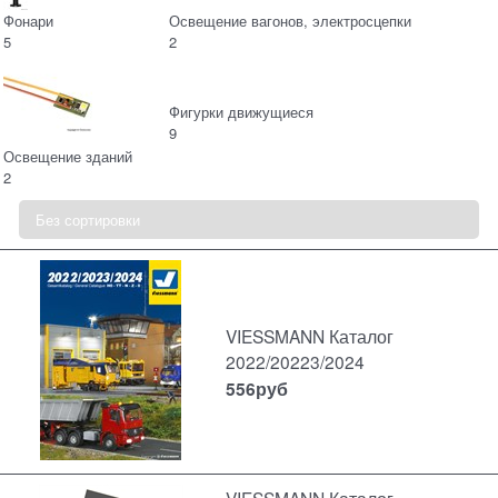
Фонари
Освещение вагонов, электросцепки
5
2
Фигурки движущиеся
9
Освещение зданий
2
VIESSMANN Каталог
2022/20223/2024
556
руб