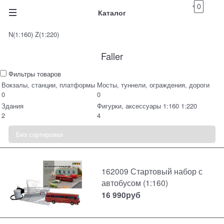
0
Каталог
N(1:160) Z(1:220)
Faller
Фильтры товаров
Вокзалы, станции, платформы
Мосты, туннели, ограждения, дороги
0
0
Здания
Фигурки, аксессуары 1:160 1:220
2
4
162009 Стартовый набор с
автобусом (1:160)
16 990
руб