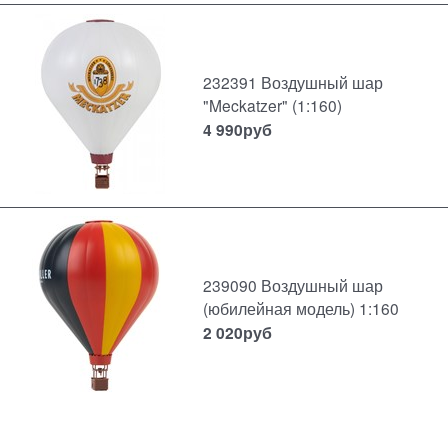
232391 Воздушный шар
"Meckatzer" (1:160)
4 990
руб
239090 Воздушный шар
(юбилейная модель) 1:160
2 020
руб