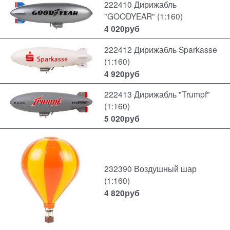
222410 Дирижабль
"GOODYEAR" (1:160)
4 020
руб
222412 Дирижабль Sparkasse
(1:160)
4 920
руб
222413 Дирижабль "Trumpf"
(1:160)
5 020
руб
232390 Воздушный шар
(1:160)
4 820
руб