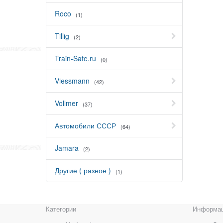
Roco
(1)
Tillig
(2)
Train-Safe.ru
(0)
Viessmann
(42)
Vollmer
(37)
Автомобили СССР
(64)
Jamara
(2)
Другие ( разное )
(1)
Категории
Информа