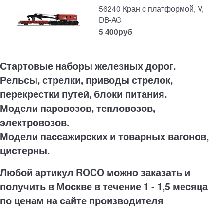
56240 Кран c платформой, V,
DB-AG
5 400
руб
Стартовые наборы железных дорог.
Рельсы, стрелки, приводы стрелок,
перекрестки путей, блоки питания.
Модели паровозов, тепловозов,
электровозов.
Модели пассажирских и товарных вагонов,
цистерны.
Любой артикул ROCO можно заказать и
получить в Москве в течение 1 - 1,5 месяца
по ценам на сайте производителя